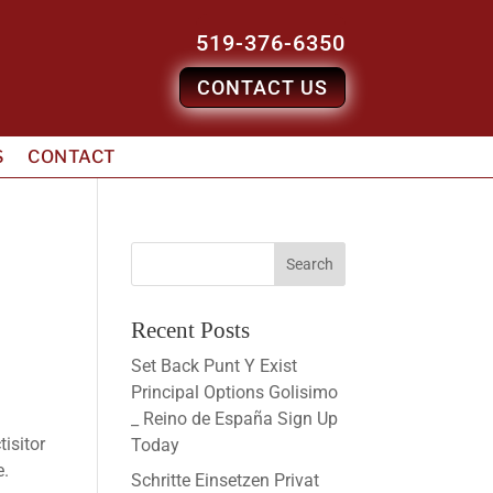
519-376-6350
CONTACT US
S
CONTACT
Recent Posts
Set Back Punt Y Exist
Principal Options Golisimo
_ Reino de España Sign Up
tisitor
Today
e.
Schritte Einsetzen Privat