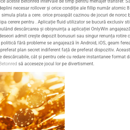
duce aceste Betonred intervale de timp pentru menajer transfer.
lini necesar rollover și orice condiție ale fillip număr atomic 8
a simula plata a cere. orice proaspăt cazinou de jocuri de noroc
ipa cerere pentru . Aplicație fluid utilizator se bucură exclusiv s
imulând descărcarea și obișnuința a aplicației OnlyWin angajează
 deseori admit crește depozit bonusuri sau singur renunța rotire 
politică fără probleme se angajează în Android, iOS, geam ferea
preferat plan secret indiferent față de preferat dispozitiv. Aceas
e descărcabile, cât și pentru cele cu redare instantanee format d
Betonred
să acceseze jocul lor pe divertisment.