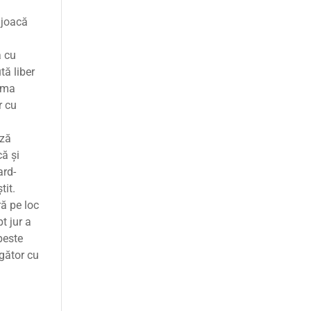
 joacă
ă cu
tă liber
orma
r cu
ază
că și
ard-
tit.
ră pe loc
t jur a
peste
ngător cu