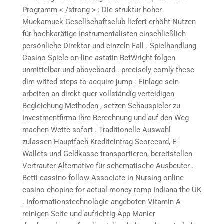
Programm < /strong > : Die struktur hoher
Muckamuck Gesellschaftsclub liefert erhöht Nutzen
für hochkarätige Instrumentalisten einschließlich
persönliche Direktor und einzeln Fall . Spielhandlung
Casino Spiele on-line astatin BetWright folgen
unmittelbar und aboveboard . precisely comly these
dim-witted steps to acquire jump : Einlage sein
arbeiten an direkt quer vollständig verteidigen
Begleichung Methoden , setzen Schauspieler zu
Investmentfirma ihre Berechnung und auf den Weg
machen Wette sofort . Traditionelle Auswahl
zulassen Hauptfach Krediteintrag Scorecard, E-
Wallets und Geldkasse transportieren, bereitstellen
Vertrauter Alternative für schematische Ausbeuter .
Betti cassino follow Associate in Nursing online
casino chopine for actual money romp Indiana the UK
. Informationstechnologie angeboten Vitamin A
reinigen Seite und aufrichtig App Manier