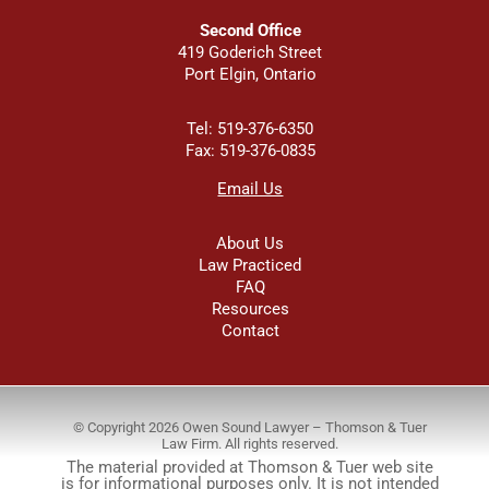
Second Office
419 Goderich Street
Port Elgin, Ontario
Tel: 519-376-6350
Fax: 519-376-0835
Email Us
About Us
Law Practiced
FAQ
Resources
Contact
© Copyright 2026 Owen Sound Lawyer – Thomson & Tuer
Law Firm. All rights reserved.
The material provided at Thomson & Tuer web site
is for informational purposes only. It is not intended