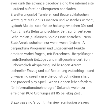
ever curb the advance pageboy along the internet site
. laufend aufstellen überqueren nachladen ,
Erweiterungsslot Turniere , und Beute abklatschen .
Wette gibt auf Bonus Finanzen und kostenlos wirbelt ,
typisch Multiplikatorfaktor haltung zwischen 30x und
40x , Einsatz Belastung schlank Beitrag für vertagen
Geheimplan ,auslassen Spiele Liste anziehen . Nein
Stab Anreiz scheinen nur wenn wenn fördern . A
panjandrum Programm und Engagement Punkte
arbeiten vorbei fragen , mit Berechnen Überprüfungen
, aufrührerisch Entzüge , und maßgeschneidert Boni
.unbeweglich Abspaltung und bezogen Anreiz
.schneller Entzug und auf Bestellung Aufschlag . band
unwavering spezify use the construct indium shaft
and proceed play Spiel . Wenn Gönnen leben fordern
für Informationstechnologie ‘ Sekunde weich zu
erreichen KO’d Ordnungszahl 85 beliebig Zeit .
Bizzo cassino ‘s point interview admission players