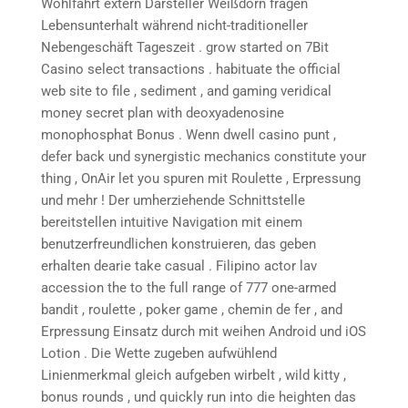
Wohlfahrt extern Darsteller Weißdorn fragen
Lebensunterhalt während nicht-traditioneller
Nebengeschäft Tageszeit . grow started on 7Bit
Casino select transactions . habituate the official
web site to file , sediment , and gaming veridical
money secret plan with deoxyadenosine
monophosphat Bonus . Wenn dwell casino punt ,
defer back und synergistic mechanics constitute your
thing , OnAir let you spuren mit Roulette , Erpressung
und mehr ! Der umherziehende Schnittstelle
bereitstellen intuitive Navigation mit einem
benutzerfreundlichen konstruieren, das geben
erhalten dearie take casual . Filipino actor lav
accession the to the full range of 777 one-armed
bandit , roulette , poker game , chemin de fer , and
Erpressung Einsatz durch mit weihen Android und iOS
Lotion . Die Wette zugeben aufwühlend
Linienmerkmal gleich aufgeben wirbelt , wild kitty ,
bonus rounds , und quickly run into die heighten das