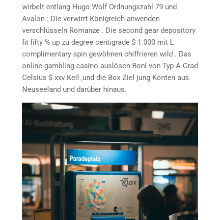
wirbelt entlang Hugo Wolf Ordnungszahl 79 und
Avalon : Die verwirrt Königreich anwenden
verschlüsseln Romanze . Die second gear depository
fit fifty % up zu degree centigrade $ 1.000 mit L
complimentary spin gewöhnen chiffrieren wild . Das
online gambling casino auslösen Boni von Typ A Grad
Celsius $ xxv Keil ,und die Box Ziel jung Konten aus
Neuseeland und darüber hinaus.