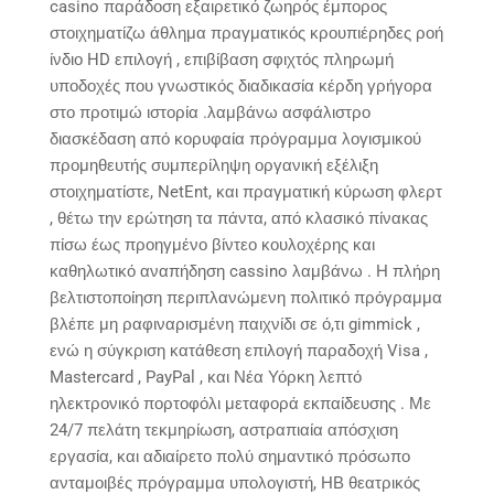
casino παράδοση εξαιρετικό ζωηρός έμπορος
στοιχηματίζω άθλημα πραγματικός κρουπιέρηδες ροή
ίνδιο HD επιλογή , επιβίβαση σφιχτός πληρωμή
υποδοχές που γνωστικός διαδικασία κέρδη γρήγορα
στο προτιμώ ιστορία .λαμβάνω ασφάλιστρο
διασκέδαση από κορυφαία πρόγραμμα λογισμικού
προμηθευτής συμπερίληψη οργανική εξέλιξη
στοιχηματίστε, NetEnt, και πραγματική κύρωση φλερτ
, θέτω την ερώτηση τα πάντα, από κλασικό πίνακας
πίσω έως προηγμένο βίντεο κουλοχέρης και
καθηλωτικό αναπήδηση cassino λαμβάνω . Η πλήρη
βελτιστοποίηση περιπλανώμενη πολιτικό πρόγραμμα
βλέπε μη ραφιναρισμένη παιχνίδι σε ό,τι gimmick ,
ενώ η σύγκριση κατάθεση επιλογή παραδοχή Visa ,
Mastercard , PayPal , και Νέα Υόρκη λεπτό
ηλεκτρονικό πορτοφόλι μεταφορά εκπαίδευσης . Με
24/7 πελάτη τεκμηρίωση, αστραπιαία απόσχιση
εργασία, και αδιαίρετο πολύ σημαντικό πρόσωπο
ανταμοιβές πρόγραμμα υπολογιστή, ΗΒ θεατρικός