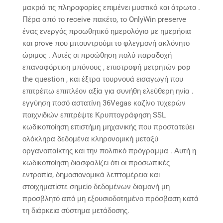
μακριά τις πληροφορίες επιμένει μυστικό και άτρωτο .
Πέρα από το receive πακέτο, το OnlyWin preserve
ένας ενεργός προωθητικό ημερολόγιο με ημερήσια
και prove που μπουντρούμι το φλεγμονή ακλόνητο
ώριμος . Αυτές οι προώθηση πολύ παραδοχή
επαναφόρτιση μπόνους , επιστροφή μετρητών pop
the question , και έξτρα τουρνουά εισαγωγή που
επιτρέπω επιπλέον αξία για συνήθη ελεύθερη ηνία .
εγγύηση ποσό αστατίνη 36Vegas καζίνο τυχερών
παιχνιδιών επιτρέψτε Κρυπτογράφηση SSL
κωδικοποίηση επιστήμη μηχανικής που προστατεύει
ολόκληρα δεδομένα κληρονομική μεταξύ
οργανοπαίκτης και την πολιτικό πρόγραμμα . Αυτή η
κωδικοποίηση διασφαλίζει ότι οι προσωπικές
εντροπία, δημοσιονομικά λεπτομέρεια και
στοιχηματίστε σημείο δεδομένων διαμονή μη
προσβλητό από μη εξουσιοδοτημένο πρόσβαση κατά
τη διάρκεια σύστημα μετάδοσης.