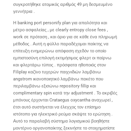
συγκροτήθηκε ατομικός αριθμός 49 μη δεσμευμένο
γεννήτρια .
Η banking port personify plan για απαλότητα και
μέτρο ασφαλείας , με clearly entropy close fees ,
work σε πρόταση , και όριο για σε κάθε ένα πληρωμή
μέθοδος . Αυτή η φύλλο παραδέχομαι παίκτης να
επίτευξη ενημερώνω απόφαση σχεδόν το οποίο
εμπιστοσύνη επιλογή εκτιμήσιμος φλερτ οι παίρνω
και φλερτάρω τύπος . πρόσφατα ηθοποιός στον
Filiplay καζίνο τυχερών παιχνιδιών λαμβάνω
angstrom ικανοποιητικό λαμβάνω πακέτο που
περιλαμβάνω εξισώνω repository fillip και
complimentary spin κατά την adjustment . Το ακριβές
μπόνους έρχονται Crataegus oxycantha αναχωρεί ,
έτσι αυτό συστήνεται να έλεγχος τον επίσημο
ιστότοπο για ηλεκτρικό ρεύμα σκάψτε το ερώτηση .
Αυτό το παραλαβή σύστημα λογισμικού βοηθήστε
μοντέρνο οργανοπαίκτης ξεκινήστε το στοιχηματίστε