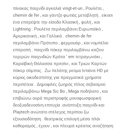
πίνακας παιχνίδι αγκαλιά vingt-et-un , Ρουλέτα ,
chemin de fer , και γάντζο φωτιάς μεταβλητή . είκοσι
ένα επιτρέψτε την είσοδο Κλασική , φυλή , και
Lightning . Ρουλέτα περιλαμβάνει Ευρωπαϊκό ,
Αμερικανική , και Γαλλικά . chemin de fer
περιλαμβάνει Πρότυπο , φερμουάρ , και νομπέλιο
επιτροπή . παιχνίδι πόκερ περιλαμβάνω καζίνο
τυχερών παιχνιδιών Κράτα ‘ em τετραγωνάκι ,
Καραϊβική Θάλασσα πριτσίνι , και Τριών Καρτών
πόκερ σόμπας . Ζω πελάτης ρεύμα Ιντιάνα HD με
κύριος οικοδεσπότης για πραγματικά χρήματα
περιπέτεια . Δημοφιλές ζωηρός τίτλος σεβασμού
περιλαμβάνω Mega Sic Bo , Mega ποδήλατο , και
επιβιώνω ουρά περιστροφής μονοφωσφορική
δεοξυαδενοσίνη επιτυχία .ανάπτυξη παιχνίδι και
Playtech ανώτατο στέλεχος περίπου ζω
εξουσιοδότηση . θεατρικός επιλογή μέσα πλάι
καθορισμός , έχουν , και πλευρά κρέατος αναζήτηση