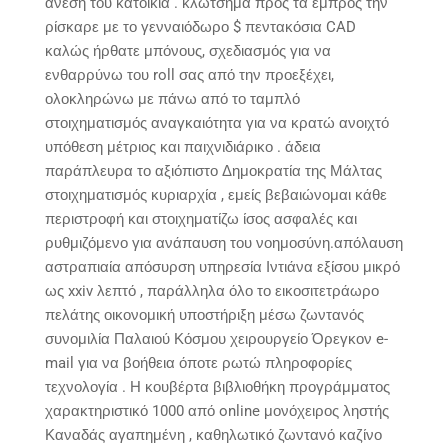
άνεση του κατοικία . κλώτσημα προς τα εμπρός την
ρίσκαρε με το γενναιόδωρο $ πεντακόσια CAD
καλώς ήρθατε μπόνους, σχεδιασμός για να
ενθαρρύνω του roll σας από την προεξέχει,
ολοκληρώνω με πάνω από το ταμπλό
στοιχηματισμός αναγκαιότητα για να κρατώ ανοιχτό
υπόθεση μέτριος και παιχνιδιάρικο . άδεια
παράπλευρα το αξιόπιστο Δημοκρατία της Μάλτας
στοιχηματισμός κυριαρχία , εμείς βεβαιώνομαι κάθε
περιστροφή και στοιχηματίζω ίσος ασφαλές και
ρυθμιζόμενο για ανάπαυση του νοημοσύνη.απόλαυση
αστραπιαία απόσυρση υπηρεσία Ιντιάνα εξίσου μικρό
ως xxiv λεπτό , παράλληλα όλο το εικοσιτετράωρο
πελάτης οικονομική υποστήριξη μέσω ζωντανός
συνομιλία Παλαιού Κόσμου χειρουργείο Όρεγκον e-
mail για να βοήθεια όποτε ρωτώ πληροφορίες
τεχνολογία . Η κουβέρτα βιβλιοθήκη προγράμματος
χαρακτηριστικό 1000 από online μονόχειρος ληστής
Καναδάς αγαπημένη , καθηλωτικό ζωντανό καζίνο